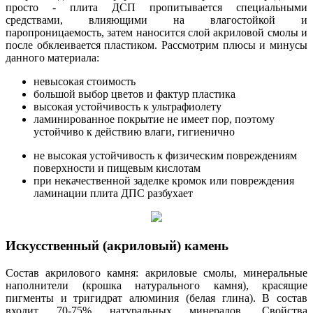
просто - плита ДСП пропитывается специальными
средствами, влияющими на влагостойкой и
паропроницаемость, затем наносится слой акриловой смолы и
после обклеивается пластиком. Рассмотрим плюсы и минусы
данного материала:
невысокая стоимость
большой выбор цветов и фактур пластика
высокая устойчивость к ультрафиолету
ламинированное покрытие не имеет пор, поэтому
устойчиво к действию влаги, гигиенично
не высокая устойчивость к физическим повреждениям
поверхности и пищевым кислотам
при некачественной заделке кромок или повреждения
ламинации плита ДПС разбухает
Искусственный (акриловый) камень
Состав акрилового камня: акриловые смолы, минеральные
наполнители (крошка натурального камня), красящие
пигменты и тригидрат алюминия (белая глина). В состав
входит 70-75% натуральных минералов. Свойства