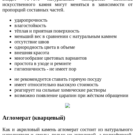
искусственного камня могут меняться в зависимости от
пропорций составных частей.
ударопрочность
влагостойкость
тёплая и приятная поверхность
меньший вес в сравнении с натуральным камнем
отсутствие швов
однородность цвета в объеме
внешняя красота
многообразие цветовых вариантов
простота в уходе и ремонте
гигиеничность - не имеет пор
не рекомендуется ставить горячую посуду
имеет относительно высокую стоимость
реагирует на сильные химические растворы
возможно появление царапин при жёстком обращении
Агломерат (кварцевый)
Как и акриловый камень агломерат состоит из натурального
наполнителя и смолы, только не акриловой, а полиэфирной.