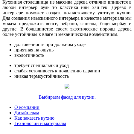
Кухонная столешница из массива дерева отлично впишется в
любой интерьер будь то классика или хай-тек. Дерево в
интерьере поможет создать по-настоящему уютную кухню.
Для создания изысканного интерьера в качестве материала мы
можем предложить венге, зебрано, сапелла, бади мербау и
другие. В большинстве своем экзотические породы дерева
более устойчивы к влаге и механическим воздействиям.
долговечность при должном уходе
приятная на ощупь
экологичность
требует специальный уход
слабая усточивость к появлению царапин
низкая термоустойчивость
Выбираем фасад для кухни.
О компании
Дизайнерам
Как заказать кухню
Технологии и материалы
художественные