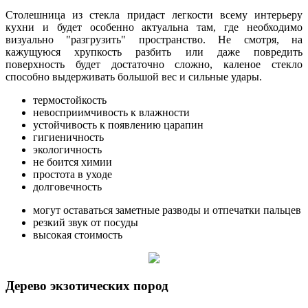
Столешница из стекла придаст легкости всему интерьеру
кухни и будет особенно актуальна там, где необходимо
визуально "разгрузить" пространство. Не смотря, на
кажущуюся хрупкость разбить или даже повредить
поверхность будет достаточно сложно, каленое стекло
способно выдерживать большой вес и сильные удары.
термостойкость
невосприимчивость к влажности
устойчивость к появлению царапин
гигиеничность
экологичность
не боится химии
простота в уходе
долговечность
могут оставаться заметные разводы и отпечатки пальцев
резкий звук от посуды
высокая стоимость
Дерево экзотических пород