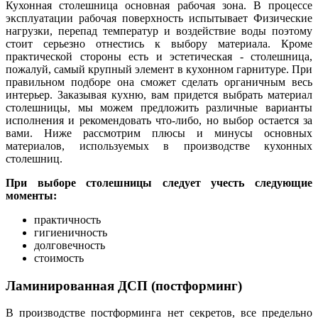
Кухонная столешница основная рабочая зона. В процессе
эксплуатации рабочая поверхность испытывает Физические
нагрузки, перепад температур и воздействие воды поэтому
стоит серьезно отнестись к выбору материала. Кроме
практической стороны есть и эстетическая - столешница,
пожалуй, самый крупный элемент в кухонном гарнитуре. При
правильном подборе она сможет сделать органичным весь
интерьер. Заказывая кухню, вам придется выбрать материал
столешницы, мы можем предложить различные варианты
исполнения и рекомендовать что-либо, но выбор остается за
вами. Ниже рассмотрим плюсы и минусы основных
материалов, используемых в производстве кухонных
столешниц.
При выборе столешницы следует учесть следующие
моменты:
практичность
гигиеничность
долговечность
стоимость
Ламинированная ДСП (постформинг)
В производстве постформинга нет секретов, все предельно